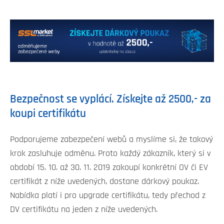
Bezpečnost se vyplácí. Získejte až 2500,- za
koupi certifikátu
Podporujeme zabezpečení webů a myslíme si, že takový
krok zasluhuje odměnu. Proto každý zákazník, který si v
období 15. 10. až 30. 11. 2019 zakoupí konkrétní OV či EV
certifikát z níže uvedených, dostane dárkový poukaz.
Nabídka platí i pro upgrade certifikátu, tedy přechod z
DV certifikátu na jeden z níže uvedených.